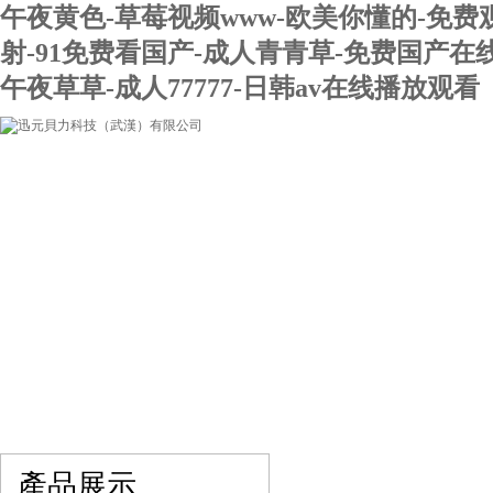
午夜黄色-草莓视频www-欧美你懂的-免费
射-91免费看国产-成人青青草-免费国产在
午夜草草-成人77777-日韩av在线播放观看
網站首頁
關于我們
產品展示
最新促銷
產品展示