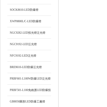
SOCK8610-LED防爆燈
XWP8800L/C-LED防爆燈
NGC9282-LED投光燈泛光燈
NGC9192-LED泛光燈
NFC9192-LED泛光燈
BRE9610-LED防爆泛光燈
PRBF601-L100W防爆LED泛光燈
PRBF501-L100免維護LED防爆投
光燈
GB8050圓形LED防爆工廠燈