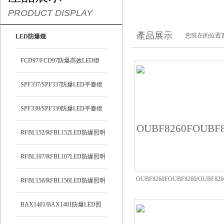
PRODUCT DISPLAY
產品展示
您現在的位置
LED防爆燈
FCD97/FCD97防爆高效LED燈
SPF337/SPF337防爆LED平臺燈
SPF339/SPF339防爆LED平臺燈
RFBL152/RFBL152LED防爆照明
燈
RFBL107/RFBL107LED防爆照明
OUBF8260FOUBF8260/OUBF82
燈
RFBL156/RFBL156LED防爆照明
爆燈
燈
BAX1401/BAX1401防爆LED照