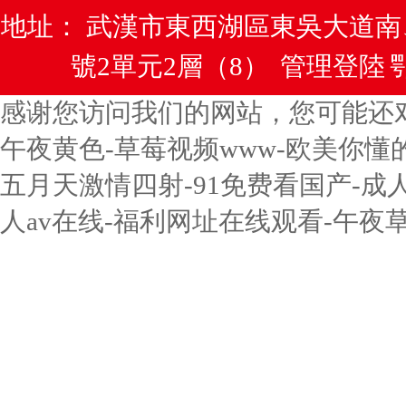
地址： 武漢市東西湖區東吳大道
號2單元2層（8）
管理登陸
鄂
感谢您访问我们的网站，您可能还
午夜黄色-草莓视频www-欧美你懂
五月天激情四射-91免费看国产-成
人av在线-福利网址在线观看-午夜草草