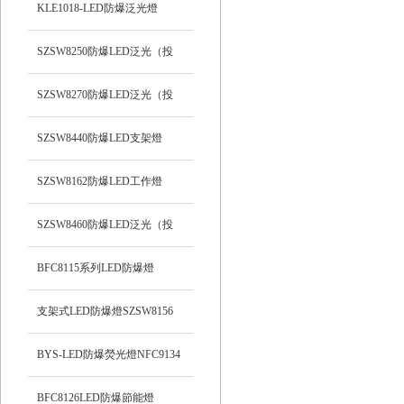
支架式
KLE1018-LED防爆泛光燈
SZSW8250防爆LED泛光（投
光）工作燈
SZSW8270防爆LED泛光（投
光）燈
SZSW8440防爆LED支架燈
SZSW8162防爆LED工作燈
SZSW8460防爆LED泛光（投
光）工作燈
BFC8115系列LED防爆燈
支架式LED防爆燈SZSW8156
BYS-LED防爆熒光燈NFC9134
BFC8126LED防爆節能燈