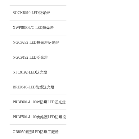
SOCK8610-LED防爆燈
XWP8800L/C-LED防爆燈
NGC9282-LED投光燈泛光燈
NGC9192-LED泛光燈
NFC9192-LED泛光燈
BRE9610-LED防爆泛光燈
PRBF601-L100W防爆LED泛光燈
PRBF501-L100免維護LED防爆投
光燈
GB8050圓形LED防爆工廠燈