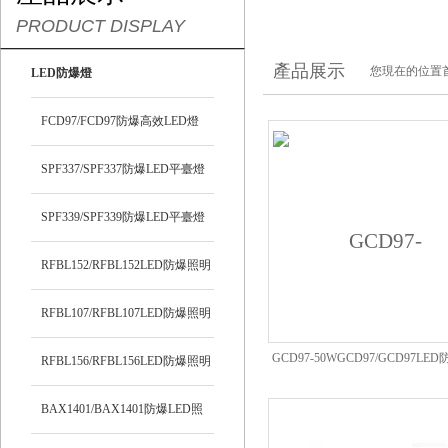
PRODUCT DISPLAY
產品展示
您現在的位置
LED防爆燈
FCD97/FCD97防爆高效LED燈
SPF337/SPF337防爆LED平臺燈
SPF339/SPF339防爆LED平臺燈
RFBL152/RFBL152LED防爆照明
燈
RFBL107/RFBL107LED防爆照明
GCD97-50WGCD97/GCD97LE
燈
RFBL156/RFBL156LED防爆照明
燈/40-80W（帶路燈把
燈
BAX1401/BAX1401防爆LED照