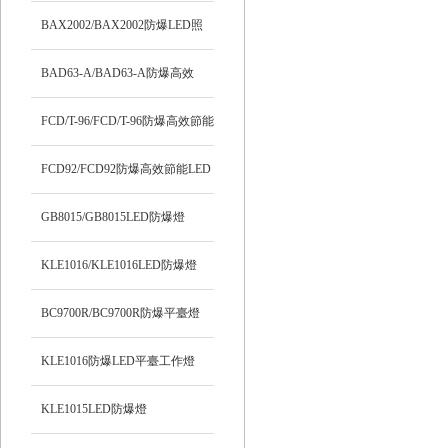
BAX2002/BAX2002防爆LED照
明燈
BAD63-A/BAD63-A防爆高效
LED燈
FCD/T-96/FCD/T-96防爆高效節能
LED燈
FCD92/FCD92防爆高效節能LED
燈
GB8015/GB8015LED防爆燈
KLE1016/KLE1016LED防爆燈
BC9700R/BC9700R防爆平臺燈
KLE1016防爆LED平臺工作燈
KLE1015LED防爆燈