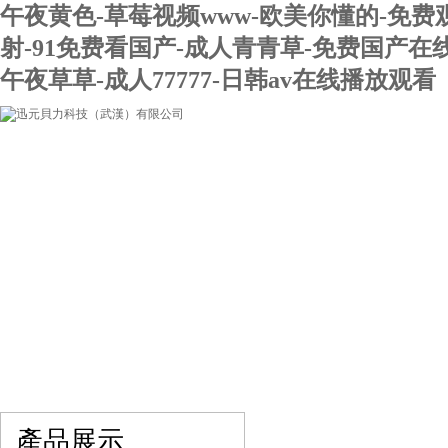
午夜黄色-草莓视频www-欧美你懂的-免费
射-91免费看国产-成人青青草-免费国产在
午夜草草-成人77777-日韩av在线播放观看
網站首頁
關于我們
產品展示
最新促銷
產品展示