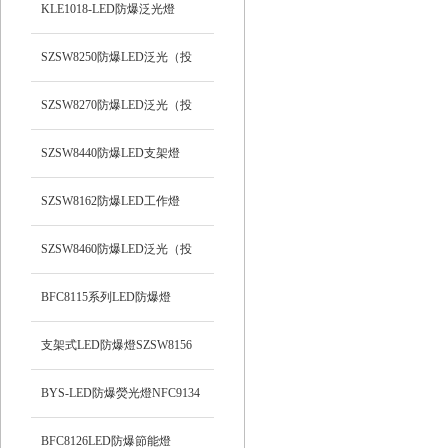
支架式
KLE1018-LED防爆泛光燈
SZSW8250防爆LED泛光（投
光）工作燈
SZSW8270防爆LED泛光（投
光）燈
SZSW8440防爆LED支架燈
SZSW8162防爆LED工作燈
SZSW8460防爆LED泛光（投
光）工作燈
BFC8115系列LED防爆燈
支架式LED防爆燈SZSW8156
BYS-LED防爆熒光燈NFC9134
BFC8126LED防爆節能燈