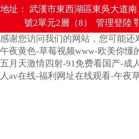
地址： 武漢市東西湖區東吳大道
號2單元2層（8）
管理登陸
鄂
感谢您访问我们的网站，您可能还
午夜黄色-草莓视频www-欧美你懂
五月天激情四射-91免费看国产-成
人av在线-福利网址在线观看-午夜草草