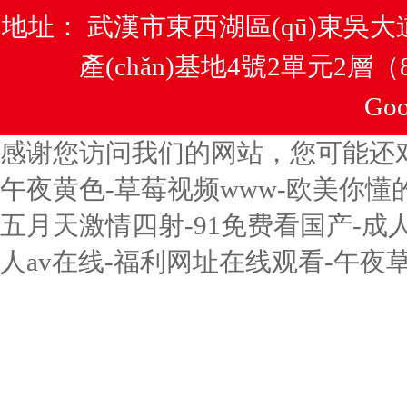
地址： 武漢市東西湖區(qū)東吳大道南
產(chǎn)基地4號2單元2層（
Goo
感谢您访问我们的网站，您可能还
午夜黄色-草莓视频www-欧美你懂
五月天激情四射-91免费看国产-成
人av在线-福利网址在线观看-午夜草草