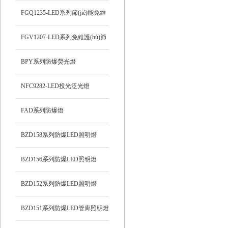
FGQ1235-LED系列節(jié)能免維
護(hù)防爆投光燈
FGV1207-LED系列免維護(hù)節
(jié)能防爆燈
BPY系列防爆熒光燈
NFC9282-LED投光泛光燈
FAD系列防爆燈
BZD158系列防爆LED照明燈
BZD156系列防爆LED照明燈
BZD152系列防爆LED照明燈
BZD151系列防爆LED管廊照明燈