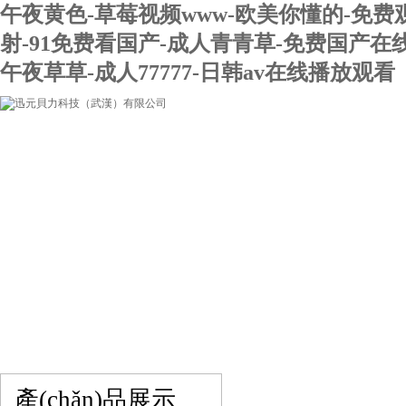
午夜黄色-草莓视频www-欧美你懂的-免费
射-91免费看国产-成人青青草-免费国产在
午夜草草-成人77777-日韩av在线播放观看
網(wǎng)站首頁
關(guān)于我們
產(chǎn)品展示
聯(lián)系我們
產(chǎn)品展示