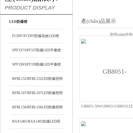
PRODUCT DISPLAY
產(chǎn)品展示
LED防爆燈
您現(xiàn)在
FCD97/FCD97防爆高效LED燈
SPF337/SPF337防爆LED平臺燈
SPF339/SPF339防爆LED平臺燈
RFBL152/RFBL152LED防爆照明
燈
RFBL107/RFBL107LED防爆照明
GB8051-50WGB8051/GB8051
燈
RFBL156/RFBL156LED防爆照明
臺燈
燈
BAX1401/BAX1401防爆LED照