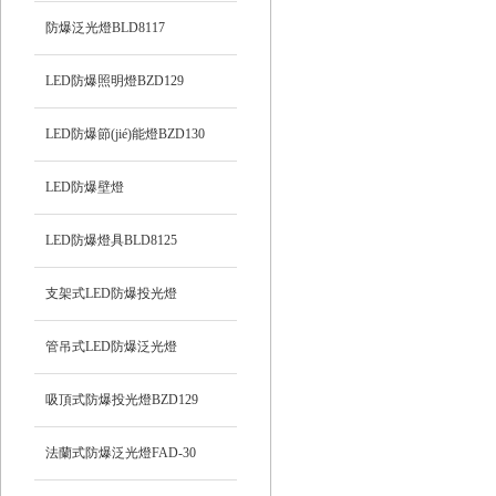
防爆泛光燈BLD8117
LED防爆照明燈BZD129
LED防爆節(jié)能燈BZD130
LED防爆壁燈
LED防爆燈具BLD8125
支架式LED防爆投光燈
管吊式LED防爆泛光燈
吸頂式防爆投光燈BZD129
法蘭式防爆泛光燈FAD-30