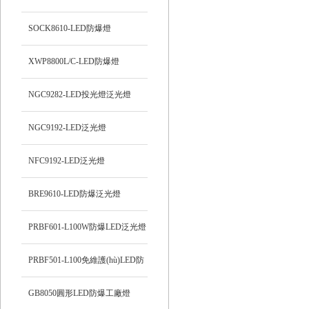
SOCK8610-LED防爆燈
XWP8800L/C-LED防爆燈
NGC9282-LED投光燈泛光燈
NGC9192-LED泛光燈
NFC9192-LED泛光燈
BRE9610-LED防爆泛光燈
PRBF601-L100W防爆LED泛光燈
PRBF501-L100免維護(hù)LED防
爆投光燈
GB8050圓形LED防爆工廠燈