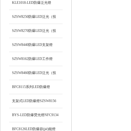
支架式
KLE1018-LED防爆泛光燈
SZSW8250防爆LED泛光（投
光）工作燈
SZSW8270防爆LED泛光（投
光）燈
SZSW8440防爆LED支架燈
SZSW8162防爆LED工作燈
SZSW8460防爆LED泛光（投
光）工作燈
BFC8115系列LED防爆燈
支架式LED防爆燈SZSW8156
BYS-LED防爆熒光燈NFC9134
BFC8126LED防爆節(jié)能燈