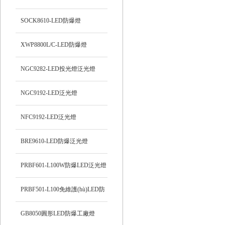
SOCK8610-LED防爆燈
XWP8800L/C-LED防爆燈
NGC9282-LED投光燈泛光燈
NGC9192-LED泛光燈
NFC9192-LED泛光燈
BRE9610-LED防爆泛光燈
PRBF601-L100W防爆LED泛光燈
PRBF501-L100免維護(hù)LED防
爆投光燈
GB8050圓形LED防爆工廠燈