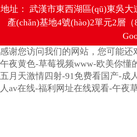
地址： 武漢市東西湖區(qū)東吳大道南
產(chǎn)基地4號(hào)2單元2層
Goo
感谢您访问我们的网站，您可能还
午夜黄色-草莓视频www-欧美你懂
五月天激情四射-91免费看国产-成
人av在线-福利网址在线观看-午夜草草