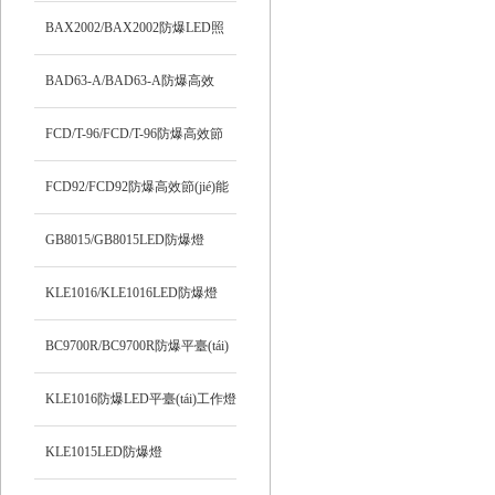
(tái)燈
BAX2002/BAX2002防爆LED照
明燈
BAD63-A/BAD63-A防爆高效
LED燈
FCD/T-96/FCD/T-96防爆高效節
(jié)能LED燈
FCD92/FCD92防爆高效節(jié)能
LED燈
GB8015/GB8015LED防爆燈
KLE1016/KLE1016LED防爆燈
BC9700R/BC9700R防爆平臺(tái)
燈
KLE1016防爆LED平臺(tái)工作燈
KLE1015LED防爆燈