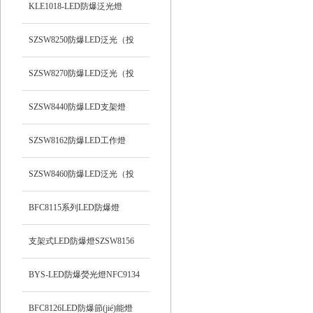
支架式
KLE1018-LED防爆泛光燈
SZSW8250防爆LED泛光（投
光）工作燈
SZSW8270防爆LED泛光（投
光）燈
SZSW8440防爆LED支架燈
SZSW8162防爆LED工作燈
SZSW8460防爆LED泛光（投
光）工作燈
BFC8115系列LED防爆燈
支架式LED防爆燈SZSW8156
BYS-LED防爆熒光燈NFC9134
BFC8126LED防爆節(jié)能燈