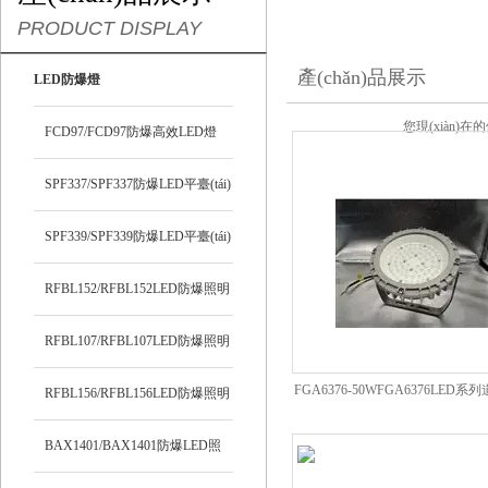
PRODUCT DISPLAY
產(chǎn)品展示
LED防爆燈
您現(xiàn)在
FCD97/FCD97防爆高效LED燈
SPF337/SPF337防爆LED平臺(tái)
燈
SPF339/SPF339防爆LED平臺(tái)
燈
RFBL152/RFBL152LED防爆照明
燈
RFBL107/RFBL107LED防爆照明
FGA6376-50WFGA6376LED
燈
RFBL156/RFBL156LED防爆照明
路照明燈具60W80W
燈
BAX1401/BAX1401防爆LED照