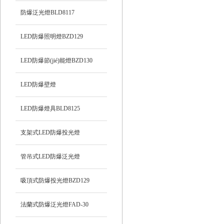
防爆泛光燈BLD8117
LED防爆照明燈BZD129
LED防爆節(jié)能燈BZD130
LED防爆壁燈
LED防爆燈具BLD8125
支架式LED防爆投光燈
管吊式LED防爆泛光燈
吸頂式防爆投光燈BZD129
法蘭式防爆泛光燈FAD-30