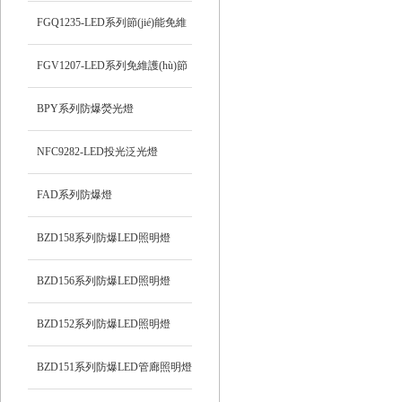
FGQ1235-LED系列節(jié)能免維
護(hù)防爆投光燈
FGV1207-LED系列免維護(hù)節
(jié)能防爆燈
BPY系列防爆熒光燈
NFC9282-LED投光泛光燈
FAD系列防爆燈
BZD158系列防爆LED照明燈
BZD156系列防爆LED照明燈
BZD152系列防爆LED照明燈
BZD151系列防爆LED管廊照明燈