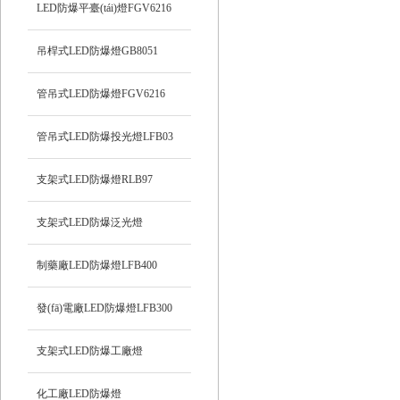
LED防爆平臺(tái)燈FGV6216
吊桿式LED防爆燈GB8051
管吊式LED防爆燈FGV6216
管吊式LED防爆投光燈LFB03
支架式LED防爆燈RLB97
支架式LED防爆泛光燈
制藥廠LED防爆燈LFB400
發(fā)電廠LED防爆燈LFB300
支架式LED防爆工廠燈
化工廠LED防爆燈