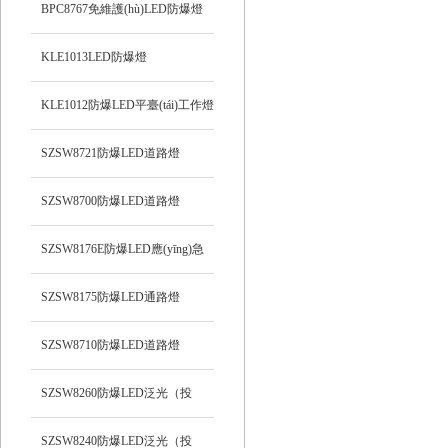
BPC8767免維護(hù)LED防爆燈
KLE1013LED防爆燈
KLE1012防爆LED平臺(tái)工作燈
SZSW8721防爆LED道路燈
SZSW8700防爆LED道路燈
SZSW8176E防爆LED應(yīng)急
燈
SZSW8175防爆LED通路燈
SZSW8710防爆LED道路燈
SZSW8260防爆LED泛光（投
光）工作燈
SZSW8240防爆LED泛光（投