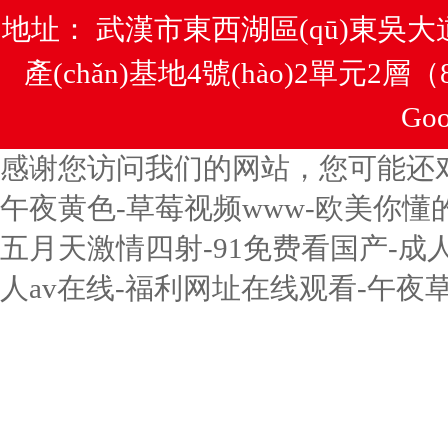
地址： 武漢市東西湖區(qū)東吳大
產(chǎn)基地4號(hào)2單元2層
Goo
感谢您访问我们的网站，您可能还
午夜黄色-草莓视频www-欧美你懂
五月天激情四射-91免费看国产-成
人av在线-福利网址在线观看-午夜草草