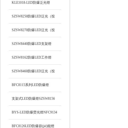
支架式
KLE1018-LED防爆泛光燈
SZSW8250防爆LED泛光（投
光）工作燈
SZSW8270防爆LED泛光（投
光）燈
SZSW8440防爆LED支架燈
SZSW8162防爆LED工作燈
SZSW8460防爆LED泛光（投
光）工作燈
BFC8115系列LED防爆燈
支架式LED防爆燈SZSW8156
BYS-LED防爆熒光燈NFC9134
BFC8126LED防爆節(jié)能燈