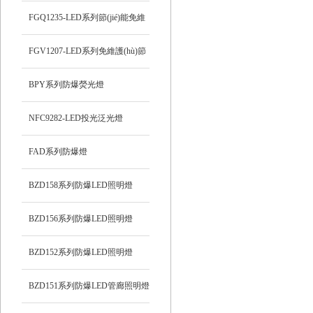
FGQ1235-LED系列節(jié)能免維
護(hù)防爆投光燈
FGV1207-LED系列免維護(hù)節
(jié)能防爆燈
BPY系列防爆熒光燈
NFC9282-LED投光泛光燈
FAD系列防爆燈
BZD158系列防爆LED照明燈
BZD156系列防爆LED照明燈
BZD152系列防爆LED照明燈
BZD151系列防爆LED管廊照明燈