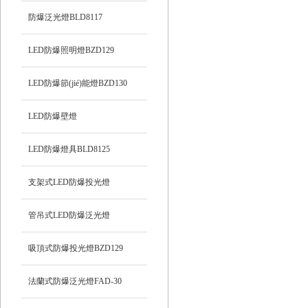
防爆泛光燈BLD8117
LED防爆照明燈BZD129
LED防爆節(jié)能燈BZD130
LED防爆壁燈
LED防爆燈具BLD8125
支架式LED防爆投光燈
管吊式LED防爆泛光燈
吸頂式防爆投光燈BZD129
法蘭式防爆泛光燈FAD-30