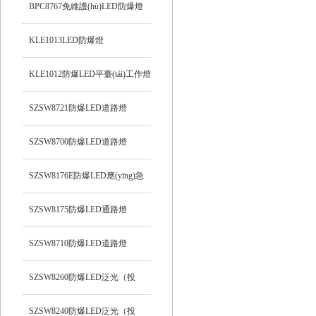
BPC8767免維護(hù)LED防爆燈
KLE1013LED防爆燈
KLE1012防爆LED平臺(tái)工作燈
SZSW8721防爆LED道路燈
SZSW8700防爆LED道路燈
SZSW8176E防爆LED應(yīng)急
燈
SZSW8175防爆LED通路燈
SZSW8710防爆LED道路燈
SZSW8260防爆LED泛光（投
光）工作燈
SZSW8240防爆LED泛光（投