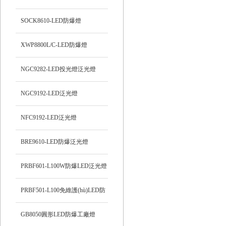
SOCK8610-LED防爆燈
XWP8800L/C-LED防爆燈
NGC9282-LED投光燈泛光燈
NGC9192-LED泛光燈
NFC9192-LED泛光燈
BRE9610-LED防爆泛光燈
PRBF601-L100W防爆LED泛光燈
PRBF501-L100免維護(hù)LED防
爆投光燈
GB8050圓形LED防爆工廠燈