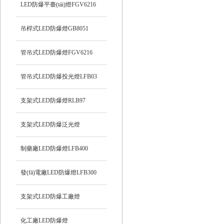
LED防爆平臺(tái)燈FGV6216
吊桿式LED防爆燈GB8051
管吊式LED防爆燈FGV6216
管吊式LED防爆投光燈LFB03
支架式LED防爆燈RLB97
支架式LED防爆泛光燈
制藥廠LED防爆燈LFB400
發(fā)電廠LED防爆燈LFB300
支架式LED防爆工廠燈
化工廠LED防爆燈