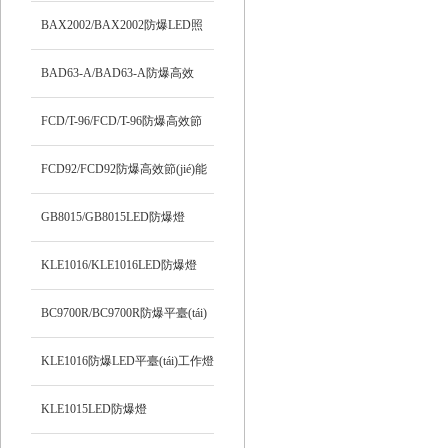
(tái)燈
BAX2002/BAX2002防爆LED照
明燈
BAD63-A/BAD63-A防爆高效
LED燈
FCD/T-96/FCD/T-96防爆高效節
(jié)能LED燈
FCD92/FCD92防爆高效節(jié)能
LED燈
GB8015/GB8015LED防爆燈
KLE1016/KLE1016LED防爆燈
BC9700R/BC9700R防爆平臺(tái)
燈
KLE1016防爆LED平臺(tái)工作燈
KLE1015LED防爆燈