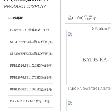
PRODUCT DISPLAY
產(chǎn)品展示
LED防爆燈
您現(xiàn)在
FCD97/FCD97防爆高效LED燈
SPF337/SPF337防爆LED平臺(tái)
燈
SPF339/SPF339防爆LED平臺(tái)
燈
RFBL152/RFBL152LED防爆照明
燈
RFBL107/RFBL107LED防爆照明
BAT95-KA-50WBAT95-KA/BAT
燈
RFBL156/RFBL156LED防爆照明
列防爆燈
燈
BAX1401/BAX1401防爆LED照