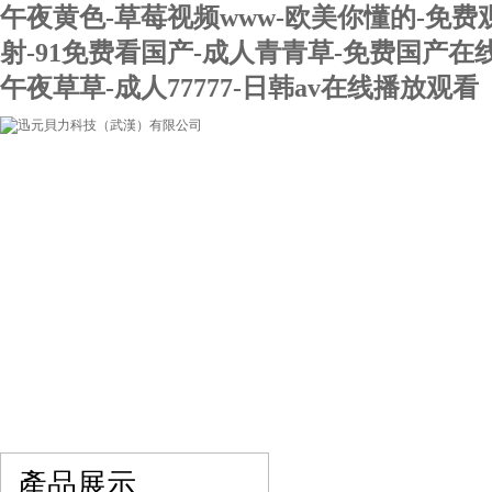
午夜黄色-草莓视频www-欧美你懂的-免费
射-91免费看国产-成人青青草-免费国产在
午夜草草-成人77777-日韩av在线播放观看
網站首頁
關于我們
產品展示
最新促銷
產品展示