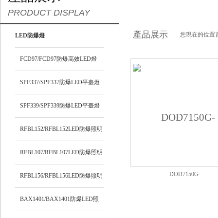
PRODUCT DISPLAY
產品展示
您現在的位置
LED防爆燈
FCD97/FCD97防爆高效LED燈
SPF337/SPF337防爆LED平臺燈
SPF339/SPF339防爆LED平臺燈
RFBL152/RFBL152LED防爆照明
燈
RFBL107/RFBL107LED防爆照明
DOD7150G-
燈
RFBL156/RFBL156LED防爆照明
50WDOD7150G/DOD7150G100-1
燈
BAX1401/BAX1401防爆LED照
防爆工礦燈