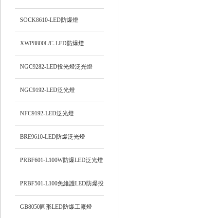
SOCK8610-LED防爆燈
XWP8800L/C-LED防爆燈
NGC9282-LED投光燈泛光燈
NGC9192-LED泛光燈
NFC9192-LED泛光燈
BRE9610-LED防爆泛光燈
PRBF601-L100W防爆LED泛光燈
PRBF501-L100免維護LED防爆投
光燈
GB8050圓形LED防爆工廠燈