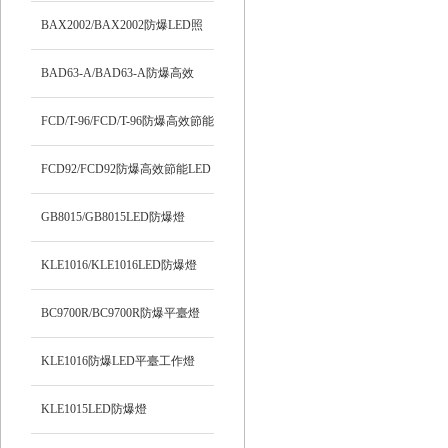
BAX2002/BAX2002防爆LED照
明燈
BAD63-A/BAD63-A防爆高效
LED燈
FCD/T-96/FCD/T-96防爆高效節能
LED燈
FCD92/FCD92防爆高效節能LED
燈
GB8015/GB8015LED防爆燈
KLE1016/KLE1016LED防爆燈
BC9700R/BC9700R防爆平臺燈
KLE1016防爆LED平臺工作燈
KLE1015LED防爆燈