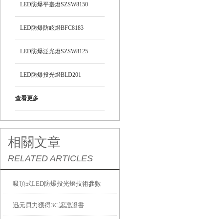
LED防爆平臺燈SZSW8150
LED防爆防眩燈BFC8183
LED防爆泛光燈SZSW8125
LED防爆投光燈BLD201
查看更多
相關文章
RELATED ARTICLES
吸頂式LED防爆投光燈技術參數
迅元貝力獲得3C認證證書