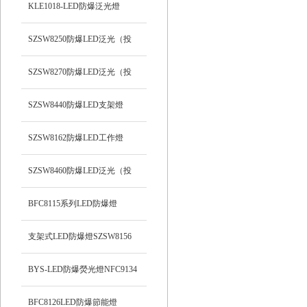
支架式
KLE1018-LED防爆泛光燈
SZSW8250防爆LED泛光（投
光）工作燈
SZSW8270防爆LED泛光（投
光）燈
SZSW8440防爆LED支架燈
SZSW8162防爆LED工作燈
SZSW8460防爆LED泛光（投
光）工作燈
BFC8115系列LED防爆燈
支架式LED防爆燈SZSW8156
BYS-LED防爆熒光燈NFC9134
BFC8126LED防爆節能燈