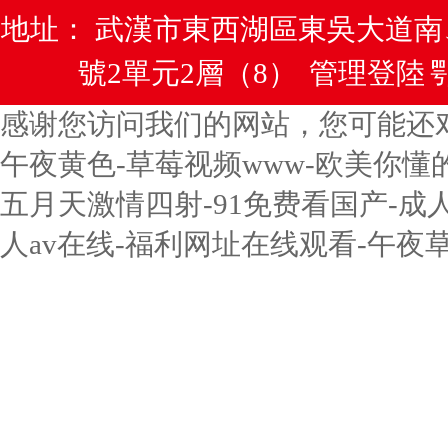
地址： 武漢市東西湖區東吳大道
號2單元2層（8）
管理登陸
鄂
感谢您访问我们的网站，您可能还
午夜黄色-草莓视频www-欧美你懂
五月天激情四射-91免费看国产-成
人av在线-福利网址在线观看-午夜草草