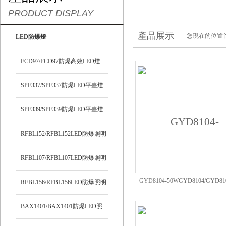
PRODUCT DISPLAY
產品展示
您現在的位置
LED防爆燈
FCD97/FCD97防爆高效LED燈
SPF337/SPF337防爆LED平臺燈
SPF339/SPF339防爆LED平臺燈
RFBL152/RFBL152LED防爆照明
燈
RFBL107/RFBL107LED防爆照明
GYD8104-50WGYD8104/GYD8
燈
RFBL156/RFBL156LED防爆照明
LED投光燈80W100W
燈
BAX1401/BAX1401防爆LED照