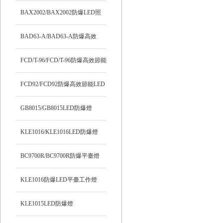
BAX2002/BAX2002防爆LED照
明燈
BAD63-A/BAD63-A防爆高效
LED燈
FCD/T-96/FCD/T-96防爆高效節能
LED燈
FCD92/FCD92防爆高效節能LED
燈
GB8015/GB8015LED防爆燈
KLE1016/KLE1016LED防爆燈
BC9700R/BC9700R防爆平臺燈
KLE1016防爆LED平臺工作燈
KLE1015LED防爆燈