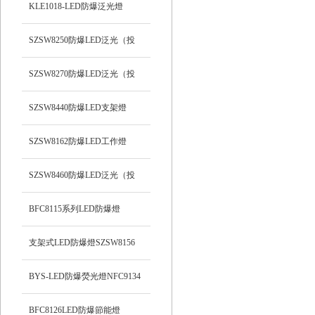
支架式
KLE1018-LED防爆泛光燈
SZSW8250防爆LED泛光（投
光）工作燈
SZSW8270防爆LED泛光（投
光）燈
SZSW8440防爆LED支架燈
SZSW8162防爆LED工作燈
SZSW8460防爆LED泛光（投
光）工作燈
BFC8115系列LED防爆燈
支架式LED防爆燈SZSW8156
BYS-LED防爆熒光燈NFC9134
BFC8126LED防爆節能燈