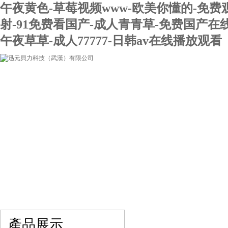
午夜黄色-草莓视频www-欧美你懂的-免费
射-91免费看国产-成人青青草-免费国产在
午夜草草-成人77777-日韩av在线播放观看
網站首頁
關于我們
產品展示
最新促銷
產品展示