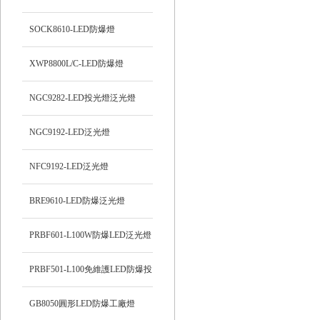
SOCK8610-LED防爆燈
XWP8800L/C-LED防爆燈
NGC9282-LED投光燈泛光燈
NGC9192-LED泛光燈
NFC9192-LED泛光燈
BRE9610-LED防爆泛光燈
PRBF601-L100W防爆LED泛光燈
PRBF501-L100免維護LED防爆投
光燈
GB8050圓形LED防爆工廠燈