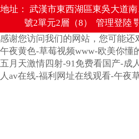
地址： 武漢市東西湖區東吳大道
號2單元2層（8）
管理登陸
鄂
感谢您访问我们的网站，您可能还
午夜黄色-草莓视频www-欧美你懂
五月天激情四射-91免费看国产-成
人av在线-福利网址在线观看-午夜草草