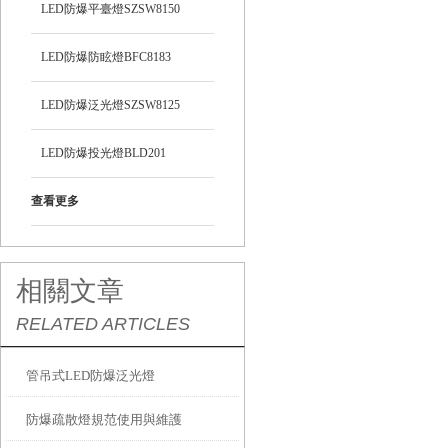
LED防爆平臺燈SZSW8150
LED防爆防眩燈BFC8183
LED防爆泛光燈SZSW8125
LED防爆投光燈BLD201
查看更多
相關文章
RELATED ARTICLES
管吊式LED防爆泛光燈
防爆疏散燈規范使用與維護