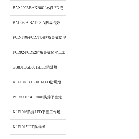
BAX2002/BAX2002防爆LED照
明燈
BAD63-A/BAD63-A防爆高效
LED燈
FCD/T-96/FCD/T-96防爆高效節能
LED燈
FCD92/FCD92防爆高效節能LED
燈
GB8015/GB8015LED防爆燈
KLE1016/KLE1016LED防爆燈
BC9700R/BC9700R防爆平臺燈
KLE1016防爆LED平臺工作燈
KLE1015LED防爆燈