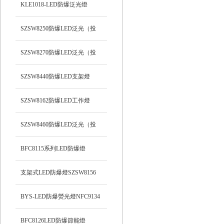
支架式
KLE1018-LED防爆泛光燈
SZSW8250防爆LED泛光（投
光）工作燈
SZSW8270防爆LED泛光（投
光）燈
SZSW8440防爆LED支架燈
SZSW8162防爆LED工作燈
SZSW8460防爆LED泛光（投
光）工作燈
BFC8115系列LED防爆燈
支架式LED防爆燈SZSW8156
BYS-LED防爆熒光燈NFC9134
BFC8126LED防爆節能燈