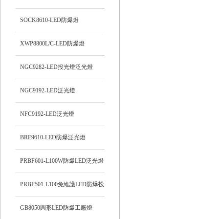
SOCK8610-LED防爆燈
XWP8800L/C-LED防爆燈
NGC9282-LED投光燈泛光燈
NGC9192-LED泛光燈
NFC9192-LED泛光燈
BRE9610-LED防爆泛光燈
PRBF601-L100W防爆LED泛光燈
PRBF501-L100免維護LED防爆投
光燈
GB8050圓形LED防爆工廠燈