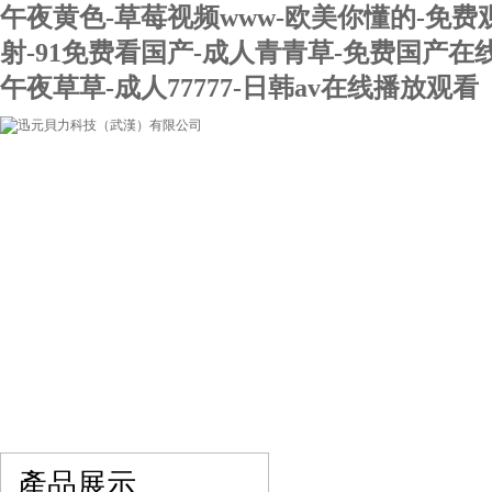
午夜黄色-草莓视频www-欧美你懂的-免费
射-91免费看国产-成人青青草-免费国产在
午夜草草-成人77777-日韩av在线播放观看
網站首頁
關于我們
產品展示
最新促銷
產品展示