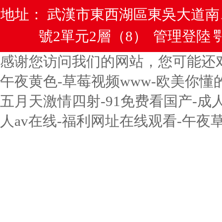
地址： 武漢市東西湖區東吳大道
號2單元2層（8）
管理登陸
鄂
感谢您访问我们的网站，您可能还
午夜黄色-草莓视频www-欧美你懂
五月天激情四射-91免费看国产-成
人av在线-福利网址在线观看-午夜草草