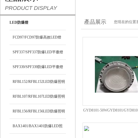
PRODUCT DISPLAY
產品展示
您現在的位置
LED防爆燈
FCD97/FCD97防爆高效LED燈
SPF337/SPF337防爆LED平臺燈
SPF339/SPF339防爆LED平臺燈
RFBL152/RFBL152LED防爆照明
燈
RFBL107/RFBL107LED防爆照明
GYD8101-50WGYD8101/GYD8
燈
RFBL156/RFBL156LED防爆照明
廠燈150W200W
燈
BAX1401/BAX1401防爆LED照