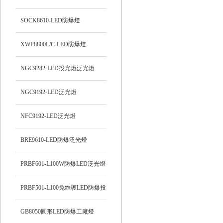
SOCK8610-LED防爆燈
XWP8800L/C-LED防爆燈
NGC9282-LED投光燈泛光燈
NGC9192-LED泛光燈
NFC9192-LED泛光燈
BRE9610-LED防爆泛光燈
PRBF601-L100W防爆LED泛光燈
PRBF501-L100免維護LED防爆投
光燈
GB8050圓形LED防爆工廠燈