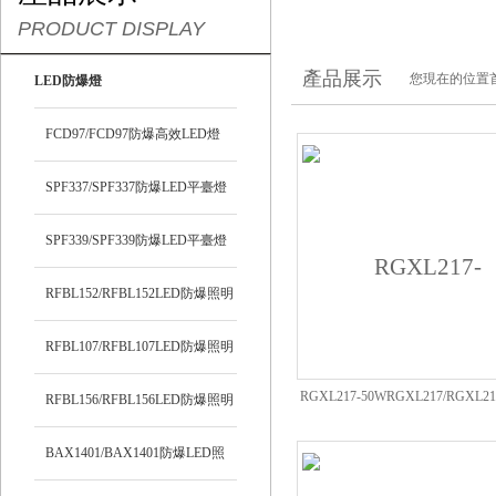
PRODUCT DISPLAY
產品展示
您現在的位置
LED防爆燈
FCD97/FCD97防爆高效LED燈
SPF337/SPF337防爆LED平臺燈
SPF339/SPF339防爆LED平臺燈
RFBL152/RFBL152LED防爆照明
燈
RFBL107/RFBL107LED防爆照明
RGXL217-50WRGXL217/RGXL2
燈
RFBL156/RFBL156LED防爆照明
明燈/防眩泛光燈
燈
BAX1401/BAX1401防爆LED照