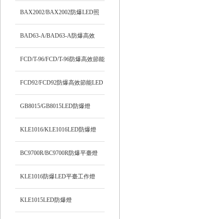
BAX2002/BAX2002防爆LED照
明燈
BAD63-A/BAD63-A防爆高效
LED燈
FCD/T-96/FCD/T-96防爆高效節能
LED燈
FCD92/FCD92防爆高效節能LED
燈
GB8015/GB8015LED防爆燈
KLE1016/KLE1016LED防爆燈
BC9700R/BC9700R防爆平臺燈
KLE1016防爆LED平臺工作燈
KLE1015LED防爆燈