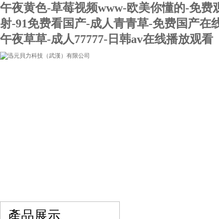
午夜黄色-草莓视频www-欧美你懂的-免费
射-91免费看国产-成人青青草-免费国产在
午夜草草-成人77777-日韩av在线播放观看
網站首頁
關于我們
產品展示
最新促銷
產品展示