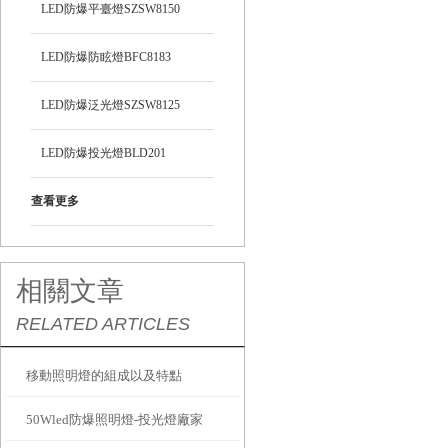
LED防爆平臺燈SZSW8150
LED防爆防眩燈BFC8183
LED防爆泛光燈SZSW8125
LED防爆投光燈BLD201
查看更多
相關文章
RELATED ARTICLES
移動照明燈的組成以及特點
50Wled防爆照明燈-投光燈廠家