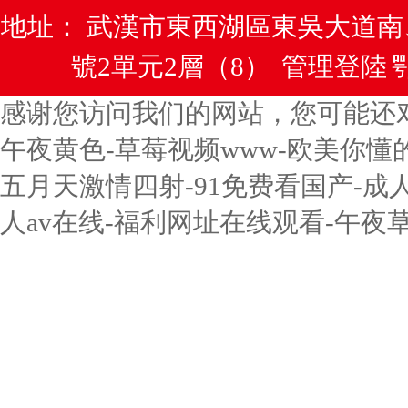
地址： 武漢市東西湖區東吳大道
號2單元2層（8）
管理登陸
鄂
感谢您访问我们的网站，您可能还
午夜黄色-草莓视频www-欧美你懂
五月天激情四射-91免费看国产-成
人av在线-福利网址在线观看-午夜草草