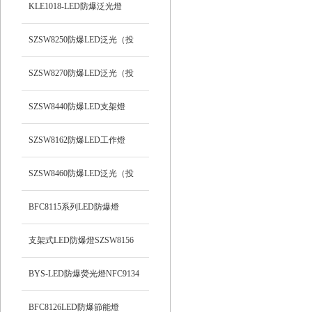
支架式
KLE1018-LED防爆泛光燈
SZSW8250防爆LED泛光（投
光）工作燈
SZSW8270防爆LED泛光（投
光）燈
SZSW8440防爆LED支架燈
SZSW8162防爆LED工作燈
SZSW8460防爆LED泛光（投
光）工作燈
BFC8115系列LED防爆燈
支架式LED防爆燈SZSW8156
BYS-LED防爆熒光燈NFC9134
BFC8126LED防爆節能燈