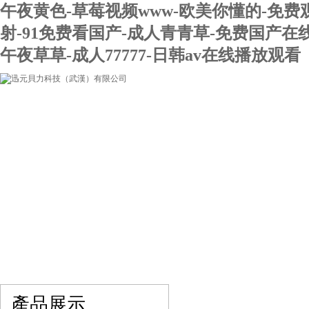
午夜黄色-草莓视频www-欧美你懂的-免费
射-91免费看国产-成人青青草-免费国产在
午夜草草-成人77777-日韩av在线播放观看
網站首頁
關于我們
產品展示
最新促銷
產品展示