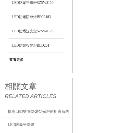
LED防爆平臺燈SZSW8150
LED防爆防眩燈BFC8183
LED防爆泛光燈SZSW8125
LED防爆投光燈BLD201
查看更多
相關文章
RELATED ARTICLES
提高LED雙管防爆熒光燈使用壽命的
LED防爆平臺燈
方法？