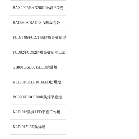
BAX2002/BAX2002防爆LED照
明燈
BAD63-A/BAD63-A防爆高效
LED燈
FCD/T-96/FCD/T-96防爆高效節能
LED燈
FCD92/FCD92防爆高效節能LED
燈
GB8015/GB8015LED防爆燈
KLE1016/KLE1016LED防爆燈
BC9700R/BC9700R防爆平臺燈
KLE1016防爆LED平臺工作燈
KLE1015LED防爆燈