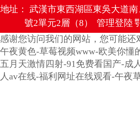
地址： 武漢市東西湖區東吳大道
號2單元2層（8）
管理登陸
鄂
感谢您访问我们的网站，您可能还
午夜黄色-草莓视频www-欧美你懂
五月天激情四射-91免费看国产-成
人av在线-福利网址在线观看-午夜草草