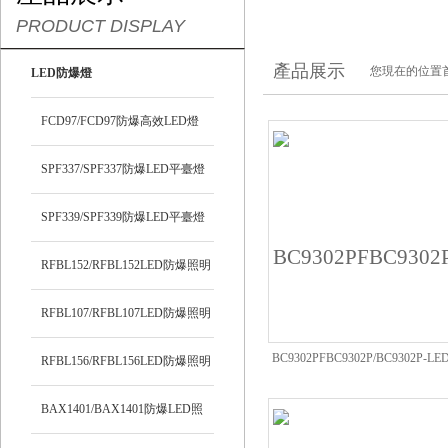
PRODUCT DISPLAY
產品展示
您現在的位置
LED防爆燈
FCD97/FCD97防爆高效LED燈
SPF337/SPF337防爆LED平臺燈
SPF339/SPF339防爆LED平臺燈
RFBL152/RFBL152LED防爆照明
燈
RFBL107/RFBL107LED防爆照明
BC9302PFBC9302P/BC9302P-
燈
RFBL156/RFBL156LED防爆照明
臺燈
燈
BAX1401/BAX1401防爆LED照