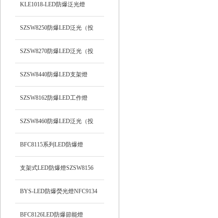
支架式
KLE1018-LED防爆泛光燈
SZSW8250防爆LED泛光（投
光）工作燈
SZSW8270防爆LED泛光（投
光）燈
SZSW8440防爆LED支架燈
SZSW8162防爆LED工作燈
SZSW8460防爆LED泛光（投
光）工作燈
BFC8115系列LED防爆燈
支架式LED防爆燈SZSW8156
BYS-LED防爆熒光燈NFC9134
BFC8126LED防爆節能燈