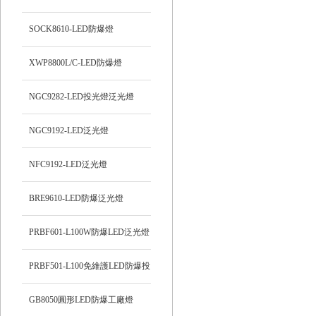
SOCK8610-LED防爆燈
XWP8800L/C-LED防爆燈
NGC9282-LED投光燈泛光燈
NGC9192-LED泛光燈
NFC9192-LED泛光燈
BRE9610-LED防爆泛光燈
PRBF601-L100W防爆LED泛光燈
PRBF501-L100免維護LED防爆投
光燈
GB8050圓形LED防爆工廠燈